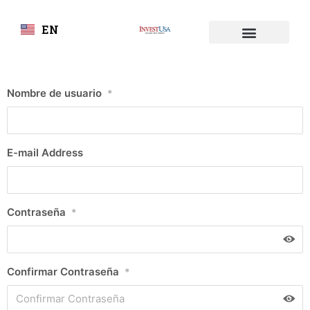
EN
Iniciar Sesión
Nombre de usuario
*
E-mail Address
Contraseña
*
Confirmar Contraseña
*